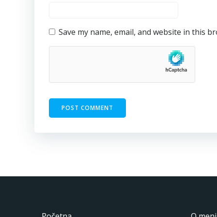
Save my name, email, and website in this b
Početna
O meni