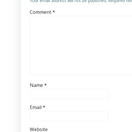
Your email address will not be published.
Required fi
Comment
*
Name
*
Email
*
Website