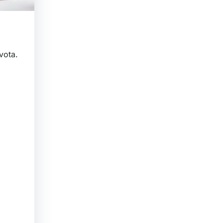
vota.