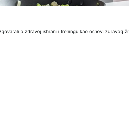
govarali o zdravoj ishrani i treningu kao osnovi zdravog ži