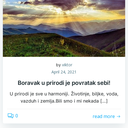
viktor
by
April 24, 2021
Boravak u prirodi je povratak sebi!
U prirodi je sve u harmoniji. Životinje, biljke, voda,
vazduh i zemlja.Bili smo i mi nekada […]
0
read more