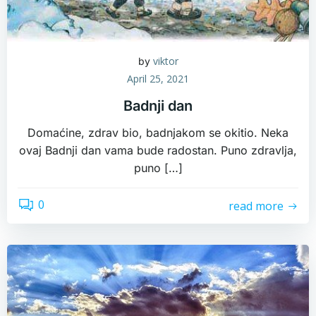
viktor
by
April 25, 2021
Badnji dan
Domaćine, zdrav bio, badnjakom se okitio. Neka
ovaj Badnji dan vama bude radostan. Puno zdravlja,
puno […]
0
read more