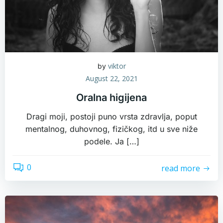
viktor
by
August 22, 2021
Oralna higijena
Dragi moji, postoji puno vrsta zdravlja, poput
mentalnog, duhovnog, fizičkog, itd u sve niže
podele. Ja […]
0
read more