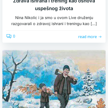
Zdrava ishrana i trening kao osnova
uspešnog života
Nina Nikolic i ja smo u ovom Live druženju
razgovarali o zdravoj ishrani i treningu kao […]
0
read more