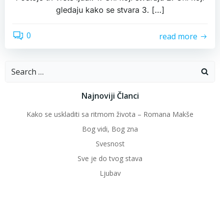
gledaju kako se stvara 3. […]
0
read more
Search
for:
Najnoviji Članci
Kako se uskladiti sa ritmom života – Romana Makše
Bog vidi, Bog zna
Svesnost
Sve je do tvog stava
Ljubav