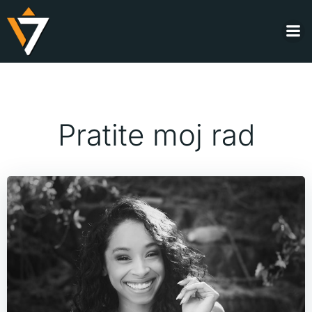
Skip
to
content
Pratite moj rad