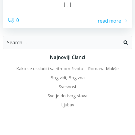
[…]
0
read more
Search
for:
Najnoviji Članci
Kako se uskladiti sa ritmom života – Romana Makše
Bog vidi, Bog zna
Svesnost
Sve je do tvog stava
Ljubav