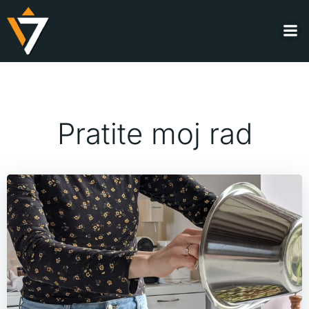
Skip
to
content
Pratite moj rad