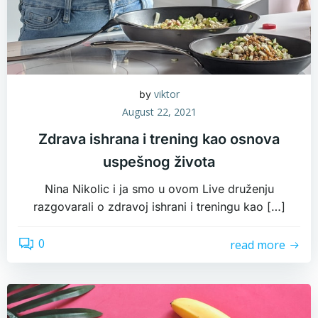
viktor
by
August 22, 2021
Zdrava ishrana i trening kao osnova
uspešnog života
Nina Nikolic i ja smo u ovom Live druženju
razgovarali o zdravoj ishrani i treningu kao […]
0
read more