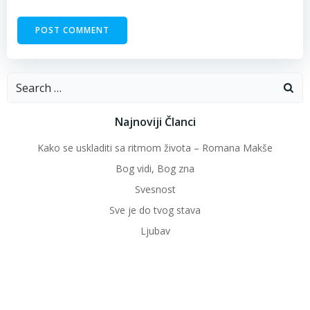
Search
for:
Najnoviji Članci
Kako se uskladiti sa ritmom života – Romana Makše
Bog vidi, Bog zna
Svesnost
Sve je do tvog stava
Ljubav