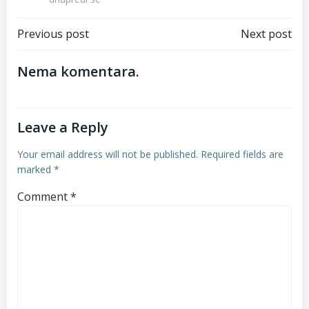
Post
Post
Previous post
Next post
navigation
navigation
Nema komentara.
Leave a Reply
Your email address will not be published.
Required fields are
marked
*
Comment
*