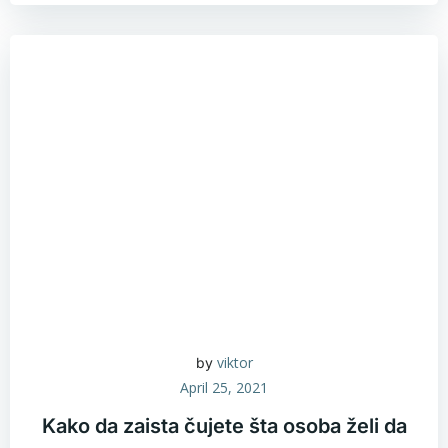
viktor
by
April 25, 2021
Kako da zaista čujete šta osoba želi da