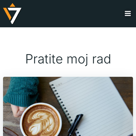
Skip
to
content
Pratite moj rad