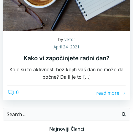
viktor
by
April 24, 2021
Kako vi započinjete radni dan?
Koje su to aktivnosti bez kojih vaš dan ne može da
počne? Da li je to […]
0
read more
Search
for:
Najnoviji Članci