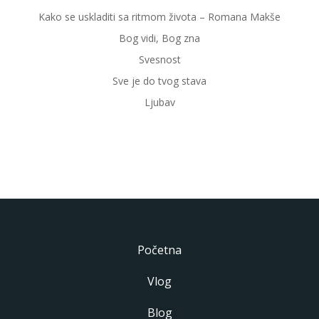
Kako se uskladiti sa ritmom života – Romana Makše
Bog vidi, Bog zna
Svesnost
Sve je do tvog stava
Ljubav
Početna
Vlog
Blog