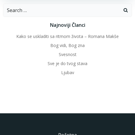
Search
for:
Najnoviji Članci
Kako se uskladiti sa ritmom života – Romana Makše
Bog vidi, Bog zna
Svesnost
Sve je do tvog stava
Ljubav