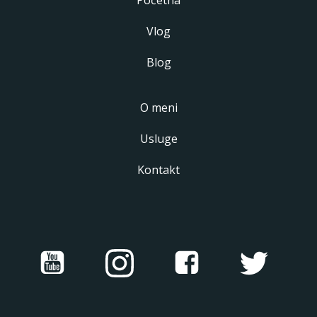
Početna
Vlog
Blog
O meni
Usluge
Kontakt