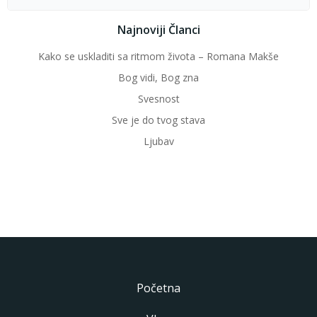
for:
Najnoviji Članci
Kako se uskladiti sa ritmom života – Romana Makše
Bog vidi, Bog zna
Svesnost
Sve je do tvog stava
Ljubav
Početna