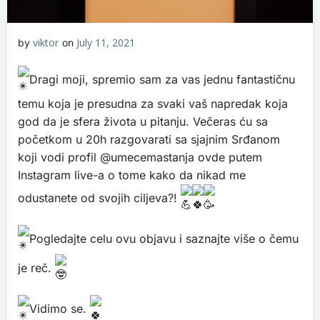
viktor
July 11, 2021
by
on
Dragi moji, spremio sam za vas jednu fantastičnu
temu koja je presudna za svaki vaš napredak koja
god da je sfera života u pitanju. Večeras ću sa
početkom u 20h razgovarati sa sjajnim Srđanom
koji vodi profil @umecemastanja ovde putem
Instagram live-a o tome kako da nikad me
odustanete od svojih ciljeva?!
Pogledajte celu ovu objavu i saznajte više o čemu
je reč.
Vidimo se.