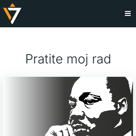
Skip
to
content
Pratite moj rad