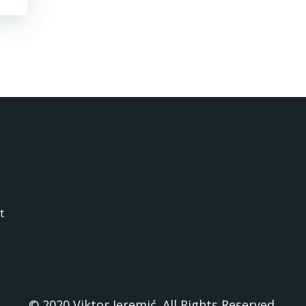
t
© 2020 Viktor Jeremić. All Rights Reserved.