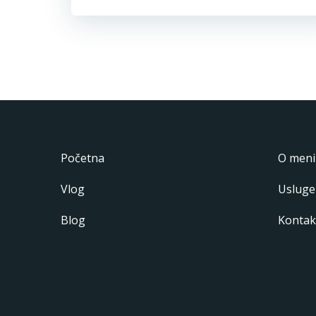
Početna
O meni
Vlog
Usluge
Blog
Kontak