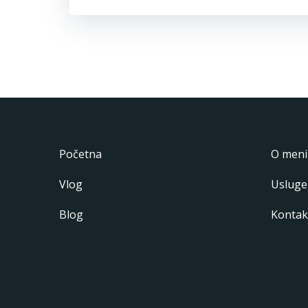
Početna
O meni
Vlog
Usluge
Blog
Kontak