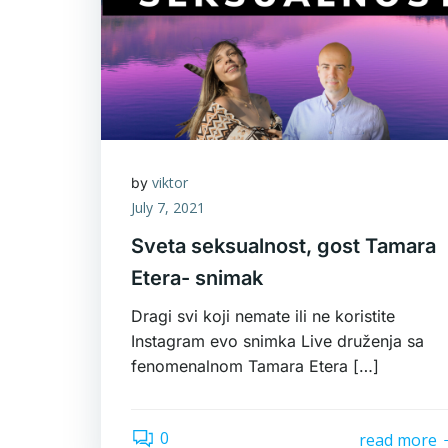
viktor
by
July 7, 2021
Sveta seksualnost, gost Tamara
Etera- snimak
Dragi svi koji nemate ili ne koristite
Instagram evo snimka Live druženja sa
fenomenalnom Tamara Etera […]
0
read more