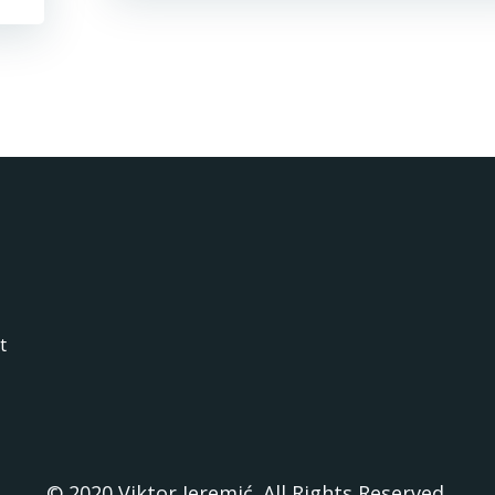
t
© 2020 Viktor Jeremić. All Rights Reserved.