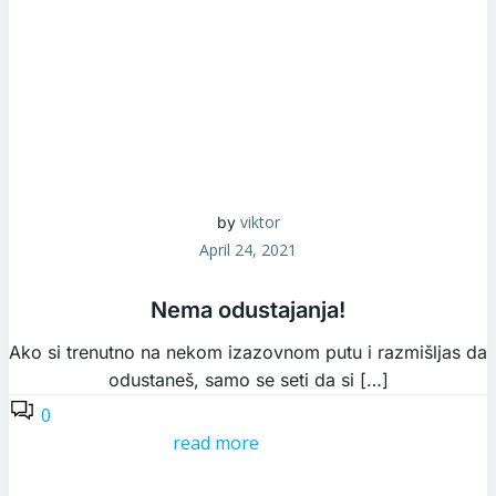
viktor
by
April 24, 2021
Nema odustajanja!
Ako si trenutno na nekom izazovnom putu i razmišljas da
odustaneš, samo se seti da si […]
0
read more