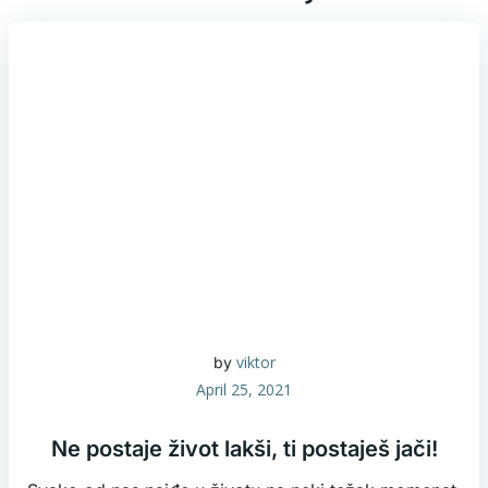
viktor
by
April 25, 2021
Ne postaje život lakši, ti postaješ jači!