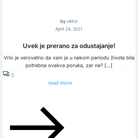
viktor
by
April 24, 2021
Uvek je prerano za odustajanje!
Vrlo je verovatno da vam je u nekom periodu života bila
potrebna ovakva poruka, zar ne? […]
0
read more