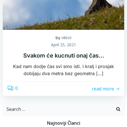
viktor
by
April 25, 2021
Svakom će kucnuti onaj čas…
Kad nam dodje čas svi smo isti. I kralj i prosjak
dobijaju dva metra bez geometra […]
0
read more
Search
for:
Najnoviji Članci