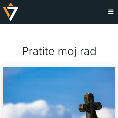
Skip
to
content
Pratite moj rad