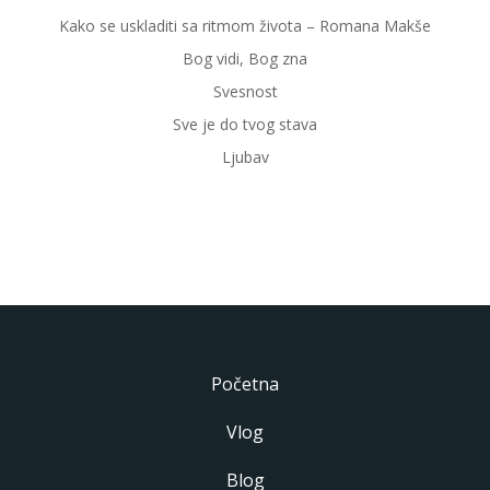
Kako se uskladiti sa ritmom života – Romana Makše
Bog vidi, Bog zna
Svesnost
Sve je do tvog stava
Ljubav
Početna
Vlog
Blog