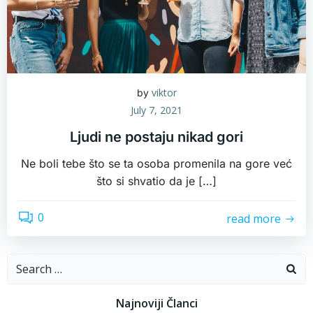
viktor
by
July 7, 2021
Ljudi ne postaju nikad gori
Ne boli tebe što se ta osoba promenila na gore već
što si shvatio da je […]
0
read more
Search
for:
Najnoviji Članci