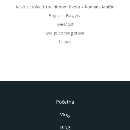
Kako se uskladiti sa ritmom života – Romana Makše
Bog vidi, Bog zna
Svesnost
Sve je do tvog stava
Ljubav
Početna
Vlog
Blog