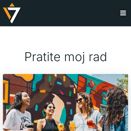
Skip
to
content
Pratite moj rad