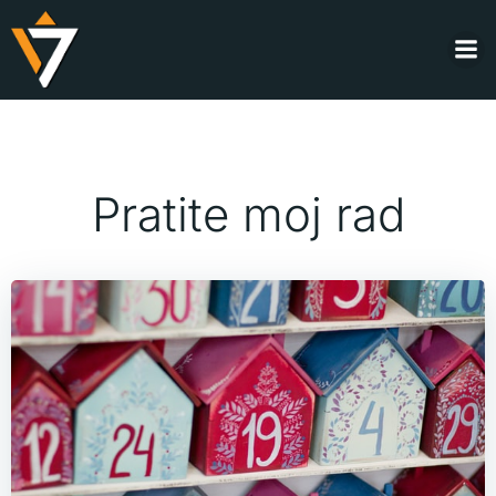
Skip
to
content
Pratite moj rad