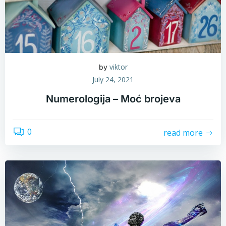
viktor
by
July 24, 2021
Numerologija – Moć brojeva
0
read more