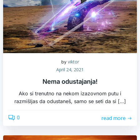
viktor
by
April 24, 2021
Nema odustajanja!
Ako si trenutno na nekom izazovnom putu i
razmišljas da odustaneš, samo se seti da si […]
0
read more