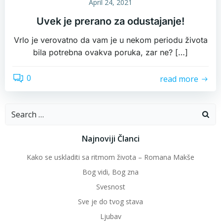
April 24, 2021
Uvek je prerano za odustajanje!
Vrlo je verovatno da vam je u nekom periodu života
bila potrebna ovakva poruka, zar ne? […]
0
read more
Search
for:
Najnoviji Članci
Kako se uskladiti sa ritmom života – Romana Makše
Bog vidi, Bog zna
Svesnost
Sve je do tvog stava
Ljubav