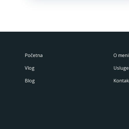
Početna
O meni
Vlog
Usluge
Blog
Kontak