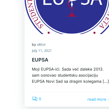
viktor
by
July 11, 2021
EUPSA
Moji EUPSA-ići. Sada već daleke 2013.
sam osnovao studentsku asocijaciju
EUPSA Novi Sad sa dragim kolegama […]
0
read more