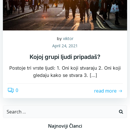
viktor
by
April 24, 2021
Kojoj grupi ljudi pripadaš?
Postoje tri vrste ljudi: 1. Oni koji stvaraju 2. Oni koji
gledaju kako se stvara 3. […]
0
read more
Search
for:
Najnoviji Članci