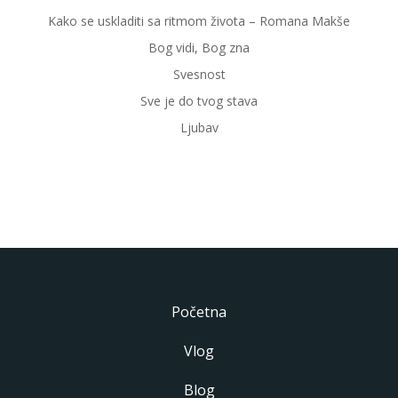
Kako se uskladiti sa ritmom života – Romana Makše
Bog vidi, Bog zna
Svesnost
Sve je do tvog stava
Ljubav
Početna
Vlog
Blog