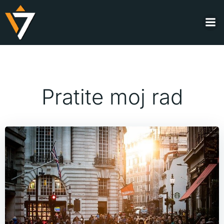
Skip
to
content
Pratite moj rad