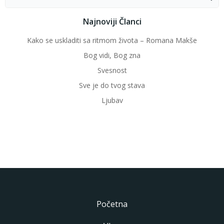
for:
Najnoviji Članci
Kako se uskladiti sa ritmom života – Romana Makše
Bog vidi, Bog zna
Svesnost
Sve je do tvog stava
Ljubav
Početna