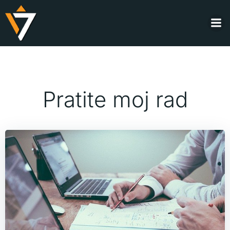
Skip
to
content
Pratite moj rad