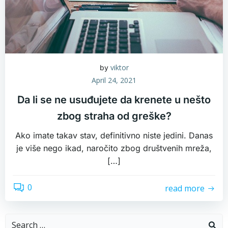
viktor
by
April 24, 2021
Da li se ne usuđujete da krenete u nešto
zbog straha od greške?
Ako imate takav stav, definitivno niste jedini. Danas
je više nego ikad, naročito zbog društvenih mreža,
[…]
0
read more
Search