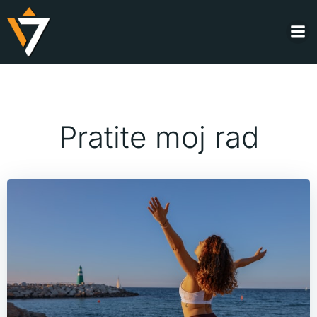
Skip
to
content
Pratite moj rad