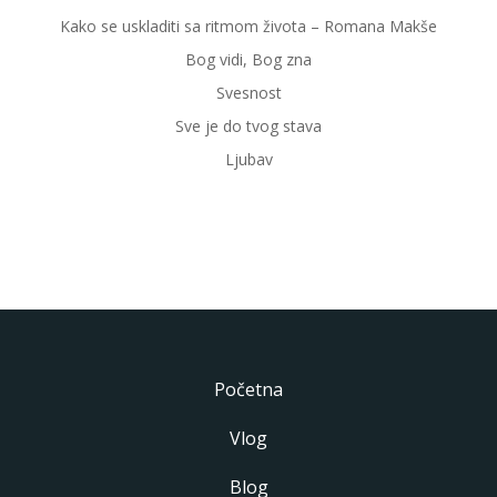
Kako se uskladiti sa ritmom života – Romana Makše
Bog vidi, Bog zna
Svesnost
Sve je do tvog stava
Ljubav
Početna
Vlog
Blog