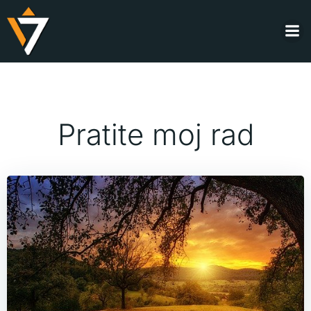
Skip
to
content
Pratite moj rad