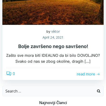
viktor
by
April 24, 2021
Bolje završeno nego savršeno!
Zašto sve mora biti IDEALNO da bi bilo DOVOLJNO?
Svako od nas se zbog okoline, dragih […]
0
read more
Search
for:
Najnoviji Članci