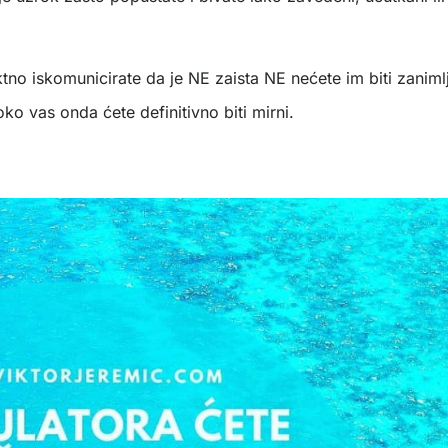
tno iskomunicirate da je NE zaista NE nećete im biti zanimlj
ko vas onda ćete definitivno biti mirni.