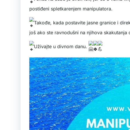
postiđeni spletkarenjem manipulatora.
Takođe, kada postavite jasne granice i direk
još ako ste ravnodušni na njihova skakutanja o
Uživajte u divnom danu.