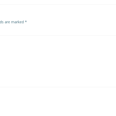
elds are marked
*