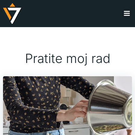
Skip
to
content
Pratite moj rad