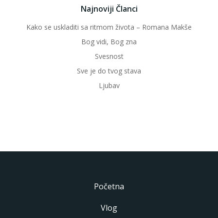
Najnoviji Članci
Kako se uskladiti sa ritmom života – Romana Makše
Bog vidi, Bog zna
Svesnost
Sve je do tvog stava
Ljubav
Početna
Vlog