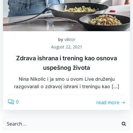
viktor
by
August 22, 2021
Zdrava ishrana i trening kao osnova
uspešnog života
Nina Nikolic i ja smo u ovom Live druženju
razgovarali o zdravoj ishrani i treningu kao […]
0
read more
Search
for: