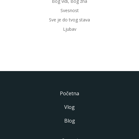
Bog vidi, Bog zna
Svesnost
Sve je do tvog stava
Ljubav
Početna
Vlog
Blog