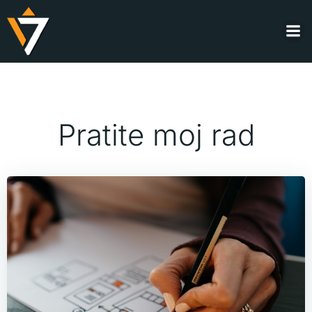
Skip
to
content
Pratite moj rad