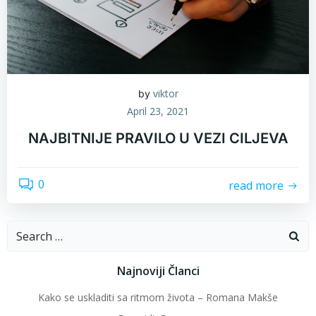
viktor
by
April 23, 2021
NAJBITNIJE PRAVILO U VEZI CILJEVA
0
read more
Search
for:
Najnoviji Članci
Kako se uskladiti sa ritmom života – Romana Makše