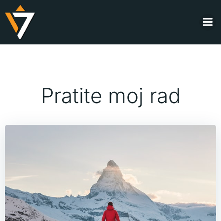
Skip
to
content
Pratite moj rad