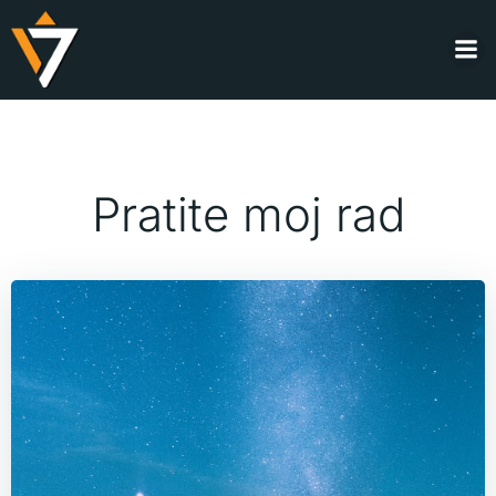
Skip
to
content
Pratite moj rad