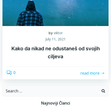
viktor
by
July 11, 2021
Kako da nikad ne odustaneš od svojih
ciljeva
0
read more
Search
for:
Najnoviji Članci