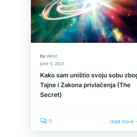
viktor
by
June 5, 2021
Kako sam uništio svoju sobu zbo
Tajne i Zakona privlačenja (The
Secret)
0
read more