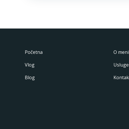
Početna
O meni
Vlog
Usluge
Blog
Kontak