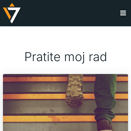
Skip
to
content
Pratite moj rad