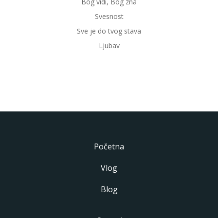
Bog vidi, Bog zna
Svesnost
Sve je do tvog stava
Ljubav
Početna
Vlog
Blog