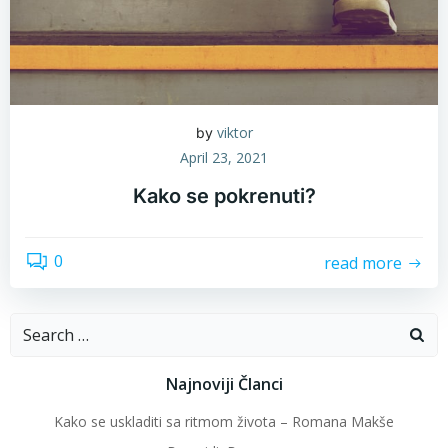
viktor
by
April 23, 2021
Kako se pokrenuti?
0
read more
Search
for:
Najnoviji Članci
Kako se uskladiti sa ritmom života – Romana Makše