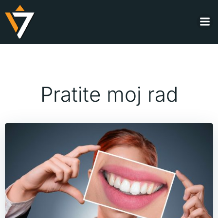
Skip
to
content
Pratite moj rad