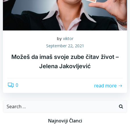
viktor
by
September 22, 2021
Možeš da imaš svoje zube čitav život –
Jelena Jakovljević
0
read more
Search
for:
Najnoviji Članci