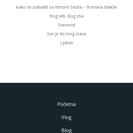
Kako se uskladiti sa ritmom života – Romana Makše
Bog vidi, Bog zna
Svesnost
Sve je do tvog stava
Ljubav
Početna
Vlog
Blog