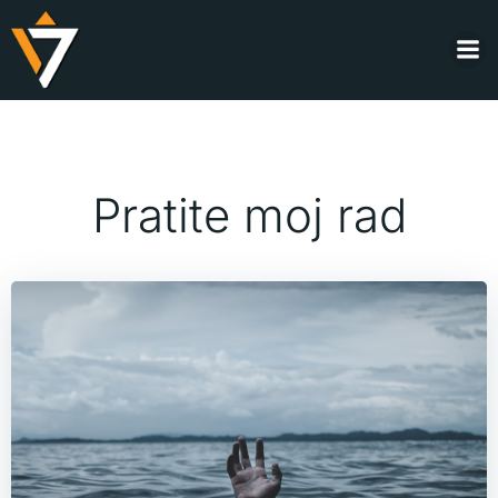
Skip
to
content
Pratite moj rad